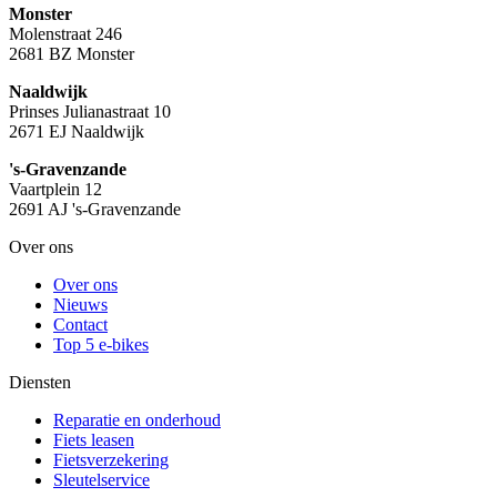
Monster
Molenstraat 246
2681 BZ Monster
Naaldwijk
Prinses Julianastraat 10
2671 EJ Naaldwijk
's-Gravenzande
Vaartplein 12
2691 AJ 's-Gravenzande
Over ons
Over ons
Nieuws
Contact
Top 5 e-bikes
Diensten
Reparatie en onderhoud
Fiets leasen
Fietsverzekering
Sleutelservice