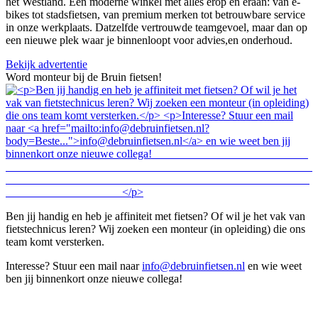
het Westland. Een moderne winkel met alles erop en eraan: van e-
bikes tot stadsfietsen, van premium merken tot betrouwbare service
in onze werkplaats. Datzelfde vertrouwde teamgevoel, maar dan op
een nieuwe plek waar je binnenloopt voor advies,en onderhoud.
Bekijk advertentie
Word monteur bij de Bruin fietsen!
Ben jij handig en heb je affiniteit met fietsen? Of wil je het vak van
fietstechnicus leren? Wij zoeken een monteur (in opleiding) die ons
team komt versterken.
Interesse? Stuur een mail naar
info@debruinfietsen.nl
en wie weet
ben jij binnenkort onze nieuwe collega!