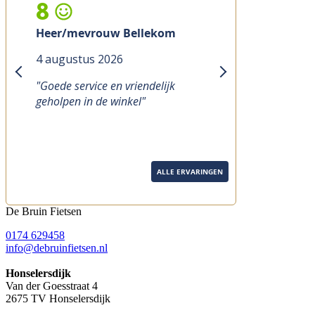
8
Heer/mevrouw Bellekom
4 augustus 2026
previous
next
"Goede service en vriendelijk
geholpen in de winkel"
ALLE ERVARINGEN
De Bruin Fietsen
0174 629458
info@debruinfietsen.nl
Honselersdijk
Van der Goesstraat 4
2675 TV Honselersdijk