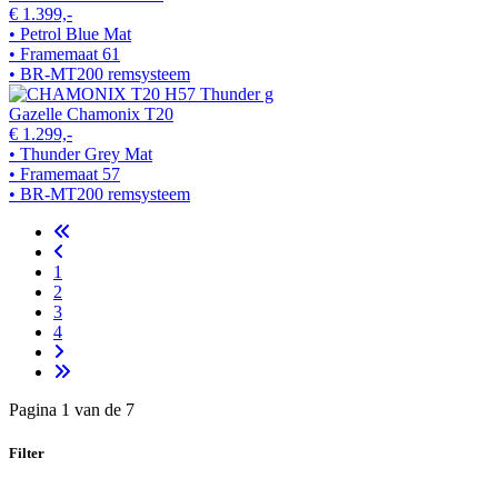
€ 1.399,-
• Petrol Blue Mat
• Framemaat 61
• BR-MT200 remsysteem
Gazelle Chamonix T20
€ 1.299,-
• Thunder Grey Mat
• Framemaat 57
• BR-MT200 remsysteem
1
2
3
4
Pagina 1 van de 7
Filter