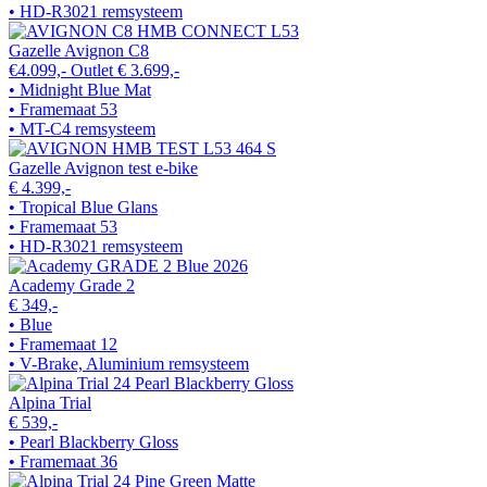
• HD-R3021 remsysteem
Gazelle Avignon C8
€4.099,-
Outlet
€ 3.699,-
• Midnight Blue Mat
• Framemaat 53
• MT-C4 remsysteem
Gazelle Avignon test e-bike
€ 4.399,-
• Tropical Blue Glans
• Framemaat 53
• HD-R3021 remsysteem
Academy Grade 2
€ 349,-
• Blue
• Framemaat 12
• V-Brake, Aluminium remsysteem
Alpina Trial
€ 539,-
• Pearl Blackberry Gloss
• Framemaat 36