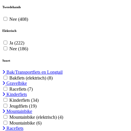
Tweedehands
Nee
(408)
Elektrisch
Ja
(222)
Nee
(186)
Soort
Bak/Transportfiets en Longtail
Bakfiets (elektrisch)
(8)
Gravelbike
Racefiets
(7)
Kinderfiets
Kinderfiets
(34)
Jeugdfiets
(19)
Mountainbike
Mountainbike (elektrisch)
(4)
Mountainbike
(6)
Racefiets