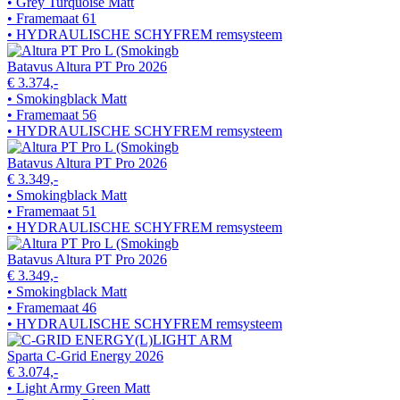
• Grey Turquoise Matt
• Framemaat 61
• HYDRAULISCHE SCHYFREM remsysteem
Batavus Altura PT Pro 2026
€ 3.374,-
• Smokingblack Matt
• Framemaat 56
• HYDRAULISCHE SCHYFREM remsysteem
Batavus Altura PT Pro 2026
€ 3.349,-
• Smokingblack Matt
• Framemaat 51
• HYDRAULISCHE SCHYFREM remsysteem
Batavus Altura PT Pro 2026
€ 3.349,-
• Smokingblack Matt
• Framemaat 46
• HYDRAULISCHE SCHYFREM remsysteem
Sparta C-Grid Energy 2026
€ 3.074,-
• Light Army Green Matt