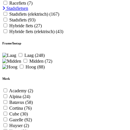
Racefiets
(7)
Stadsfietsen
Stadsfiets (elektrisch)
(167)
Stadsfiets
(93)
Hybride fiets
(27)
Hybride fiets (elektrisch)
(43)
Frame/Instap
Laag
(248)
Midden
(72)
Hoog
(88)
Merk
Academy
(2)
Alpina
(24)
Batavus
(58)
Cortina
(76)
Cube
(30)
Gazelle
(92)
Huyser
(2)