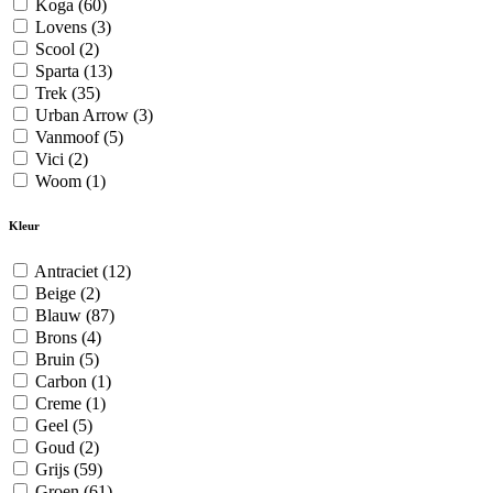
Koga
(60)
Lovens
(3)
Scool
(2)
Sparta
(13)
Trek
(35)
Urban Arrow
(3)
Vanmoof
(5)
Vici
(2)
Woom
(1)
Kleur
Antraciet
(12)
Beige
(2)
Blauw
(87)
Brons
(4)
Bruin
(5)
Carbon
(1)
Creme
(1)
Geel
(5)
Goud
(2)
Grijs
(59)
Groen
(61)