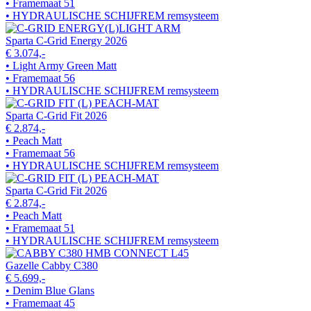
• Framemaat 51
• HYDRAULISCHE SCHIJFREM remsysteem
Sparta C-Grid Energy 2026
€ 3.074,-
• Light Army Green Matt
• Framemaat 56
• HYDRAULISCHE SCHIJFREM remsysteem
Sparta C-Grid Fit 2026
€ 2.874,-
• Peach Matt
• Framemaat 56
• HYDRAULISCHE SCHIJFREM remsysteem
Sparta C-Grid Fit 2026
€ 2.874,-
• Peach Matt
• Framemaat 51
• HYDRAULISCHE SCHIJFREM remsysteem
Gazelle Cabby C380
€ 5.699,-
• Denim Blue Glans
• Framemaat 45