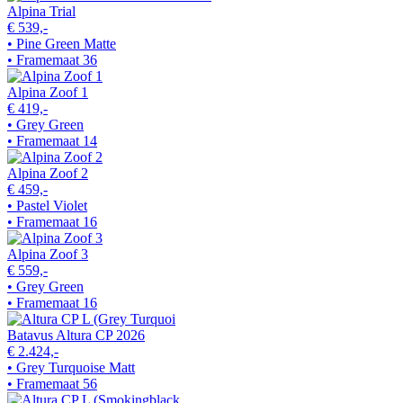
Alpina Trial
€ 539,-
• Pine Green Matte
• Framemaat 36
Alpina Zoof 1
€ 419,-
• Grey Green
• Framemaat 14
Alpina Zoof 2
€ 459,-
• Pastel Violet
• Framemaat 16
Alpina Zoof 3
€ 559,-
• Grey Green
• Framemaat 16
Batavus Altura CP 2026
€ 2.424,-
• Grey Turquoise Matt
• Framemaat 56