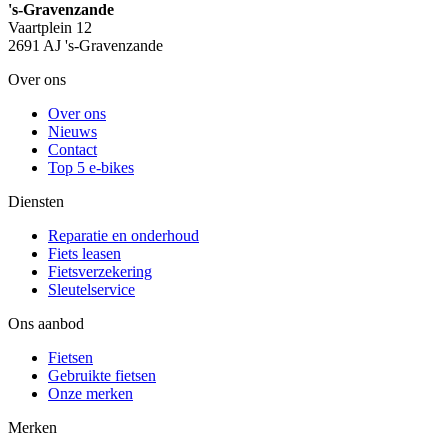
's-Gravenzande
Vaartplein 12
2691 AJ 's-Gravenzande
Over ons
Over ons
Nieuws
Contact
Top 5 e-bikes
Diensten
Reparatie en onderhoud
Fiets leasen
Fietsverzekering
Sleutelservice
Ons aanbod
Fietsen
Gebruikte fietsen
Onze merken
Merken