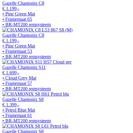
Gazelle Chamonix C8
€ 1.199,-
• Pine Green Mat
• Framemaat 65
• BR-MT200 remsysteem
Gazelle Chamonix C8
€ 1.199,-
• Pine Green Mat
• Framemaat 53
• BR-MT200 remsysteem
Gazelle Chamonix S11
€ 1.699,-
• Cloud Grey Mat
• Framemaat 57
• BR-MT200 remsysteem
Gazelle Chamonix S8
€ 1.399,-
• Petrol Blue Mat
• Framemaat 61
• BR-MT200 remsysteem
Gazelle Chamonix S8