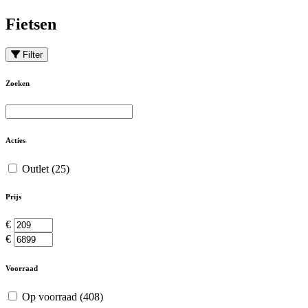
Fietsen
Filter
Zoeken
Acties
Outlet
(25)
Prijs
€
€
Voorraad
Op voorraad
(408)