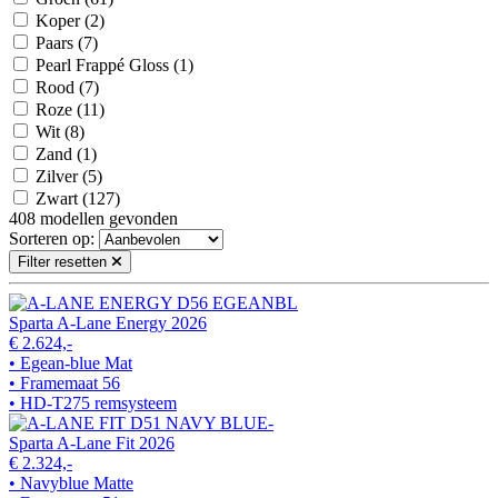
Koper
(2)
Paars
(7)
Pearl Frappé Gloss
(1)
Rood
(7)
Roze
(11)
Wit
(8)
Zand
(1)
Zilver
(5)
Zwart
(127)
408
modellen gevonden
Sorteren op:
Filter resetten
Sparta A-Lane Energy 2026
€ 2.624,-
• Egean-blue Mat
• Framemaat 56
• HD-T275 remsysteem
Sparta A-Lane Fit 2026
€ 2.324,-
• Navyblue Matte