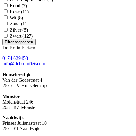
Rood
(7)
Roze
(11)
Wit
(8)
Zand
(1)
Zilver
(5)
Zwart
(127)
Filter toepassen
De Bruin Fietsen
0174 629458
info@debruinfietsen.nl
Honselersdijk
Van der Goesstraat 4
2675 TV Honselersdijk
Monster
Molenstraat 246
2681 BZ Monster
Naaldwijk
Prinses Julianastraat 10
2671 EJ Naaldwijk