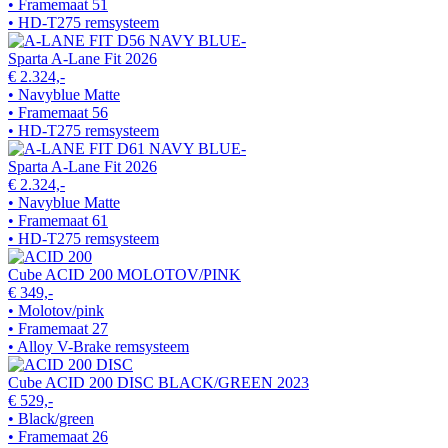
• Framemaat 51
• HD-T275 remsysteem
Sparta A-Lane Fit 2026
€ 2.324,-
• Navyblue Matte
• Framemaat 56
• HD-T275 remsysteem
Sparta A-Lane Fit 2026
€ 2.324,-
• Navyblue Matte
• Framemaat 61
• HD-T275 remsysteem
Cube ACID 200 MOLOTOV/PINK
€ 349,-
• Molotov/pink
• Framemaat 27
• Alloy V-Brake remsysteem
Cube ACID 200 DISC BLACK/GREEN 2023
€ 529,-
• Black/green
• Framemaat 26