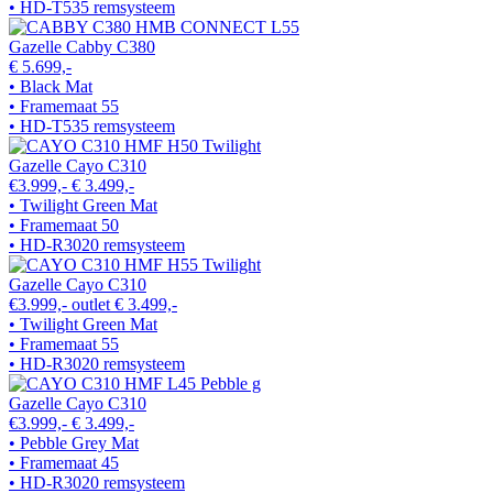
• HD-T535 remsysteem
Gazelle Cabby C380
€ 5.699,-
• Black Mat
• Framemaat 55
• HD-T535 remsysteem
Gazelle Cayo C310
€3.999,-
€ 3.499,-
• Twilight Green Mat
• Framemaat 50
• HD-R3020 remsysteem
Gazelle Cayo C310
€3.999,-
outlet
€ 3.499,-
• Twilight Green Mat
• Framemaat 55
• HD-R3020 remsysteem
Gazelle Cayo C310
€3.999,-
€ 3.499,-
• Pebble Grey Mat
• Framemaat 45
• HD-R3020 remsysteem