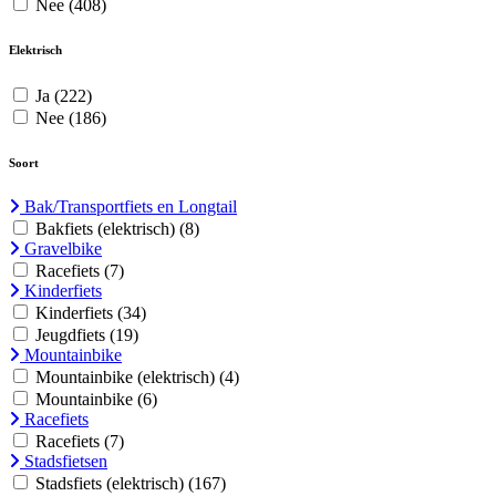
Nee
(408)
Elektrisch
Ja
(222)
Nee
(186)
Soort
Bak/Transportfiets en Longtail
Bakfiets (elektrisch)
(8)
Gravelbike
Racefiets
(7)
Kinderfiets
Kinderfiets
(34)
Jeugdfiets
(19)
Mountainbike
Mountainbike (elektrisch)
(4)
Mountainbike
(6)
Racefiets
Racefiets
(7)
Stadsfietsen
Stadsfiets (elektrisch)
(167)