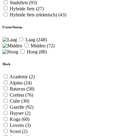
Stadsfiets
(93)
Hybride fiets
(27)
Hybride fiets (elektrisch)
(43)
Frame/Instap
Laag
(248)
Midden
(72)
Hoog
(88)
Merk
Academy
(2)
Alpina
(24)
Batavus
(58)
Cortina
(76)
Cube
(30)
Gazelle
(92)
Huyser
(2)
Koga
(60)
Lovens
(3)
Scool
(2)