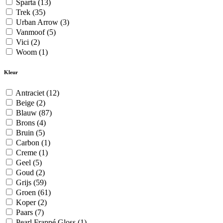
Sparta
(13)
Trek
(35)
Urban Arrow
(3)
Vanmoof
(5)
Vici
(2)
Woom
(1)
Kleur
Antraciet
(12)
Beige
(2)
Blauw
(87)
Brons
(4)
Bruin
(5)
Carbon
(1)
Creme
(1)
Geel
(5)
Goud
(2)
Grijs
(59)
Groen
(61)
Koper
(2)
Paars
(7)
Pearl Frappé Gloss
(1)