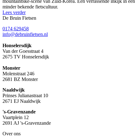
mountainbike-scene van Zuid-Korea. Een verrassende inkijk in een
minder bekende fietscultuur.
Lees verder
De Bruin Fietsen
0174 629458
info@debruinfietsen.nl
Honselersdijk
Van der Goesstraat 4
2675 TV Honselersdijk
Monster
Molenstraat 246
2681 BZ Monster
Naaldwijk
Prinses Julianastraat 10
2671 EJ Naaldwijk
's-Gravenzande
Vaartplein 12
2691 AJ 's-Gravenzande
Over ons