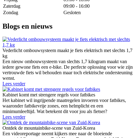
Zaterdag
09:00 - 16:00
Zondag
Gesloten
Blogs en nieuws
Vederlicht ombouwsysteem maakt je fiets elektrisch met slechts 1,7
kg
Een nieuw ombouwsysteem van slechts 1,7 kilogram maakt van
iedere gewone fiets een e-bike. De perfecte oplossing voor wie zijn
vertrouwde fiets wil behouden maar toch elektrische ondersteuning
wenst.
Lees verder
Kabinet komt met strengere regels voor fatbikes
Het kabinet wil ingrijpende maatregelen invoeren voor fatbikes,
waaronder fatbikevrije zones, een helmplicht en een
minimumleeftijd. Wat betekent dit voor jou als fietser?
Lees verder
Ontdek de mountainbike-scene van Zuid-Korea
Een videoreportage neemt kijkers mee naar de bloeiende