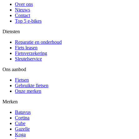
Over ons
Nieuws
Contact
Top 5 e-bikes
Diensten
Reparatie en onderhoud
Fiets leasen
Fietsverzekering
Sleutelservice
Ons aanbod
Fietsen
Gebruikte fietsen
Onze merken
Merken
Batavus
Cortina
Cube
Gazelle
Koga