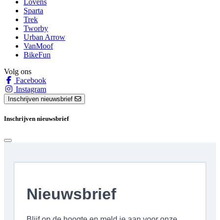
Lovens
Sparta
Trek
Tworby
Urban Arrow
VanMoof
BikeFun
Volg ons
Facebook
Instagram
Inschrijven nieuwsbrief
Inschrijven nieuwsbrief