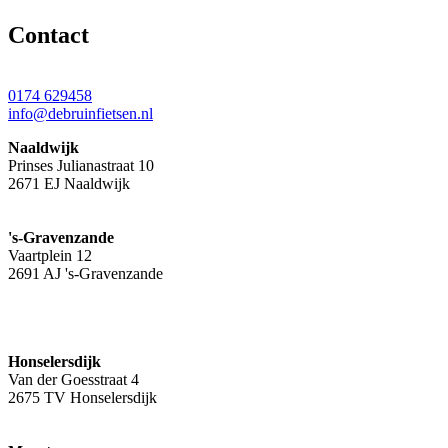
Contact
0174 629458
info@debruinfietsen.nl
Naaldwijk
Prinses Julianastraat 10
2671 EJ Naaldwijk
's-Gravenzande
Vaartplein 12
2691 AJ 's-Gravenzande
Honselersdijk
Van der Goesstraat 4
2675 TV Honselersdijk