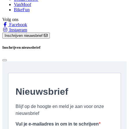
VanMoof
BikeFun
Volg ons
Facebook
Instagram
Inschrijven nieuwsbrief
Inschrijven nieuwsbrief