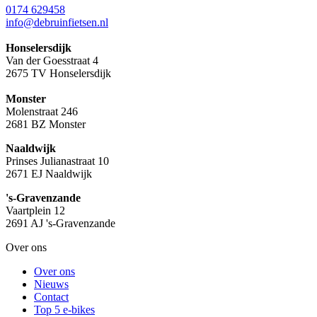
0174 629458
info@debruinfietsen.nl
Honselersdijk
Van der Goesstraat 4
2675 TV Honselersdijk
Monster
Molenstraat 246
2681 BZ Monster
Naaldwijk
Prinses Julianastraat 10
2671 EJ Naaldwijk
's-Gravenzande
Vaartplein 12
2691 AJ 's-Gravenzande
Over ons
Over ons
Nieuws
Contact
Top 5 e-bikes