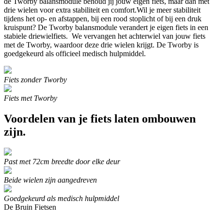
de Tworby balansmodule behoud jij jouw eigen fiets, maar dan met
drie wielen voor extra stabiliteit en comfort.Wil je meer stabiliteit
tijdens het op- en afstappen, bij een rood stoplicht of bij een druk
kruispunt? De Tworby balansmodule verandert je eigen fiets in een
stabiele driewielfiets. We vervangen het achterwiel van jouw fiets
met de Tworby, waardoor deze drie wielen krijgt. De Tworby is
goedgekeurd als officieel medisch hulpmiddel.
Fiets zonder Tworby
Fiets met Tworby
Voordelen van je fiets laten ombouwen
zijn.
Past met 72cm breedte door elke deur
Beide wielen zijn aangedreven
Goedgekeurd als medisch hulpmiddel
De Bruin Fietsen