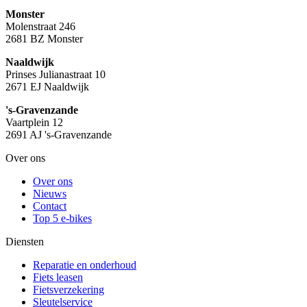
Monster
Molenstraat 246
2681 BZ Monster
Naaldwijk
Prinses Julianastraat 10
2671 EJ Naaldwijk
's-Gravenzande
Vaartplein 12
2691 AJ 's-Gravenzande
Over ons
Over ons
Nieuws
Contact
Top 5 e-bikes
Diensten
Reparatie en onderhoud
Fiets leasen
Fietsverzekering
Sleutelservice