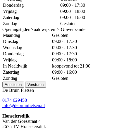
Donderdag
09:00 - 17:30
Vrijdag
09:00 - 18:00
Zaterdag
09:00 - 16:00
Zondag
Gesloten
OpeningstijdenNaaldwijk en ’s-Gravenzande
Maandag
Gesloten
Dinsdag
09:00 - 17:30
Woensdag
09:00 - 17:30
Donderdag
09:00 - 17:30
Vrijdag
09:00 - 18:00
In Naaldwijk
koopavond tot 21:00
Zaterdag
09:00 - 16:00
Zondag
Gesloten
Annuleren
Versturen
De Bruin Fietsen
0174 629458
info@debruinfietsen.nl
Honselersdijk
Van der Goesstraat 4
2675 TV Honselersdijk