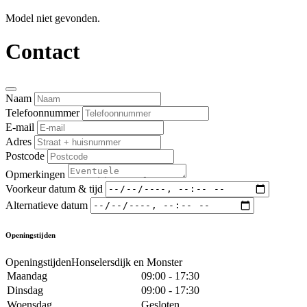
Model niet gevonden.
Contact
Naam
Telefoonnummer
E-mail
Adres
Postcode
Opmerkingen
Voorkeur datum & tijd
Alternatieve datum
Openingstijden
OpeningstijdenHonselersdijk en Monster
Maandag
09:00 - 17:30
Dinsdag
09:00 - 17:30
Woensdag
Gesloten