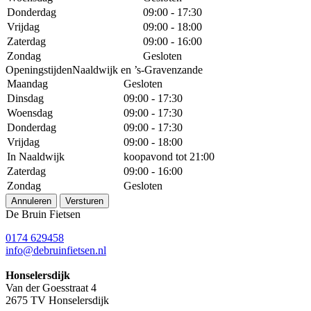
Donderdag
09:00 - 17:30
Vrijdag
09:00 - 18:00
Zaterdag
09:00 - 16:00
Zondag
Gesloten
OpeningstijdenNaaldwijk en ’s-Gravenzande
Maandag
Gesloten
Dinsdag
09:00 - 17:30
Woensdag
09:00 - 17:30
Donderdag
09:00 - 17:30
Vrijdag
09:00 - 18:00
In Naaldwijk
koopavond tot 21:00
Zaterdag
09:00 - 16:00
Zondag
Gesloten
Annuleren
Versturen
De Bruin Fietsen
0174 629458
info@debruinfietsen.nl
Honselersdijk
Van der Goesstraat 4
2675 TV Honselersdijk