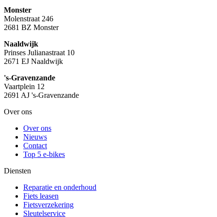
Monster
Molenstraat 246
2681 BZ Monster
Naaldwijk
Prinses Julianastraat 10
2671 EJ Naaldwijk
's-Gravenzande
Vaartplein 12
2691 AJ 's-Gravenzande
Over ons
Over ons
Nieuws
Contact
Top 5 e-bikes
Diensten
Reparatie en onderhoud
Fiets leasen
Fietsverzekering
Sleutelservice