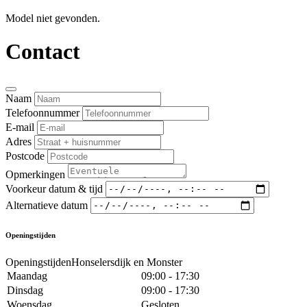
Model niet gevonden.
Contact
Naam
Telefoonnummer
E-mail
Adres
Postcode
Opmerkingen
Voorkeur datum & tijd
Alternatieve datum
Openingstijden
OpeningstijdenHonselersdijk en Monster
Maandag
09:00 - 17:30
Dinsdag
09:00 - 17:30
Woensdag
Gesloten