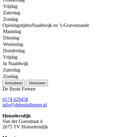
Vrijdag
Zaterdag
Zondag
OpeningstijdenNaaldwijk en ’s-Gravenzande
Maandag
Dinsdag
Woensdag
Donderdag
Vrijdag
In Naaldwijk
Zaterdag
Zondag
Annuleren
Versturen
De Bruin Fietsen
0174 629458
info@debruinfietsen.nl
Honselersdijk
Van der Goesstraat 4
2675 TV Honselersdijk