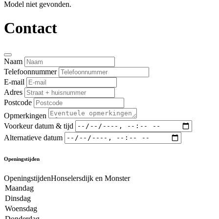
Model niet gevonden.
Contact
Naam
Telefoonnummer
E-mail
Adres
Postcode
Opmerkingen
Voorkeur datum & tijd
Alternatieve datum
Openingstijden
OpeningstijdenHonselersdijk en Monster
Maandag
Dinsdag
Woensdag
Donderdag