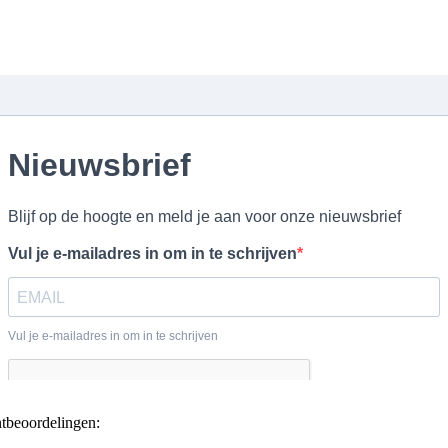
ntbeoordelingen: