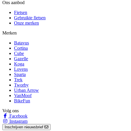
Ons aanbod
Fietsen
Gebruikte fietsen
Onze merken
Merken
Batavus
Cortina
Cube
Gazelle
Koga
Lovens
Sparta
Trek
Tworby
Urban Arrow
VanMoof
BikeFun
Volg ons
Facebook
Instagram
Inschrijven nieuwsbrief