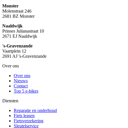
Monster
Molenstraat 246
2681 BZ Monster
Naaldwijk
Prinses Julianastraat 10
2671 EJ Naaldwijk
's-Gravenzande
Vaartplein 12
2691 AJ 's-Gravenzande
Over ons
Over ons
Nieuws
Contact
Top 5 e-bikes
Diensten
Reparatie en onderhoud
Fiets leasen
Fietsverzekering
Sleutelservice