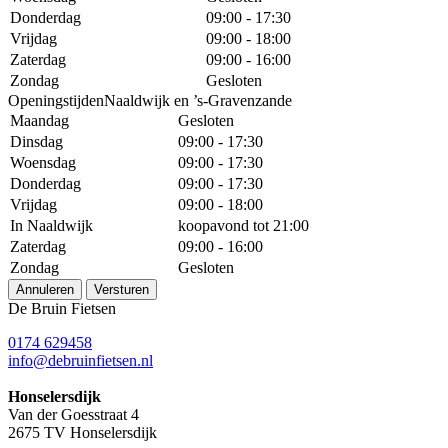
Donderdag
09:00 - 17:30
Vrijdag
09:00 - 18:00
Zaterdag
09:00 - 16:00
Zondag
Gesloten
OpeningstijdenNaaldwijk en ’s-Gravenzande
Maandag
Gesloten
Dinsdag
09:00 - 17:30
Woensdag
09:00 - 17:30
Donderdag
09:00 - 17:30
Vrijdag
09:00 - 18:00
In Naaldwijk
koopavond tot 21:00
Zaterdag
09:00 - 16:00
Zondag
Gesloten
Annuleren
Versturen
De Bruin Fietsen
0174 629458
info@debruinfietsen.nl
Honselersdijk
Van der Goesstraat 4
2675 TV Honselersdijk