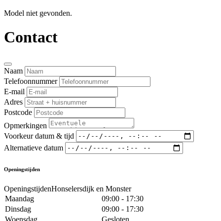
Model niet gevonden.
Contact
Naam
Telefoonnummer
E-mail
Adres
Postcode
Opmerkingen
Voorkeur datum & tijd
Alternatieve datum
Openingstijden
OpeningstijdenHonselersdijk en Monster
Maandag
09:00 - 17:30
Dinsdag
09:00 - 17:30
Woensdag
Gesloten