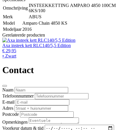
INSTEEKKETTING AMPARO 4850 100CM
Omschrijving
6KS/100
Merk
ABUS
Model
Amparo Chain 4850 KS
Modeljaar
2016
Gerelateerde producten
Axa insteek kett RLC140/5,5 Edition
€ 29,95
• Zwart
Contact
Naam
Telefoonnummer
E-mail
Adres
Postcode
Opmerkingen
Voorkeur datum & tijd