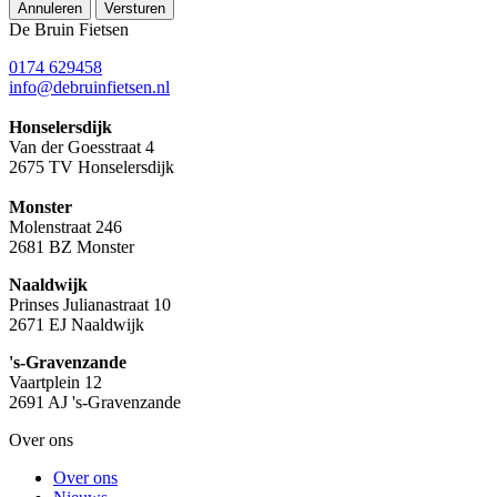
Annuleren
Versturen
De Bruin Fietsen
0174 629458
info@debruinfietsen.nl
Honselersdijk
Van der Goesstraat 4
2675 TV Honselersdijk
Monster
Molenstraat 246
2681 BZ Monster
Naaldwijk
Prinses Julianastraat 10
2671 EJ Naaldwijk
's-Gravenzande
Vaartplein 12
2691 AJ 's-Gravenzande
Over ons
Over ons