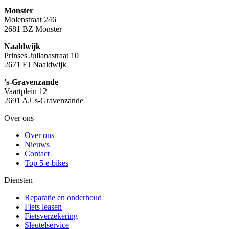
Monster
Molenstraat 246
2681 BZ Monster
Naaldwijk
Prinses Julianastraat 10
2671 EJ Naaldwijk
's-Gravenzande
Vaartplein 12
2691 AJ 's-Gravenzande
Over ons
Over ons
Nieuws
Contact
Top 5 e-bikes
Diensten
Reparatie en onderhoud
Fiets leasen
Fietsverzekering
Sleutelservice