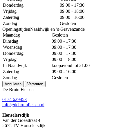
Donderdag
09:00 - 17:30
Vrijdag
09:00 - 18:00
Zaterdag
09:00 - 16:00
Zondag
Gesloten
OpeningstijdenNaaldwijk en ’s-Gravenzande
Maandag
Gesloten
Dinsdag
09:00 - 17:30
Woensdag
09:00 - 17:30
Donderdag
09:00 - 17:30
Vrijdag
09:00 - 18:00
In Naaldwijk
koopavond tot 21:00
Zaterdag
09:00 - 16:00
Zondag
Gesloten
Annuleren
Versturen
De Bruin Fietsen
0174 629458
info@debruinfietsen.nl
Honselersdijk
Van der Goesstraat 4
2675 TV Honselersdijk