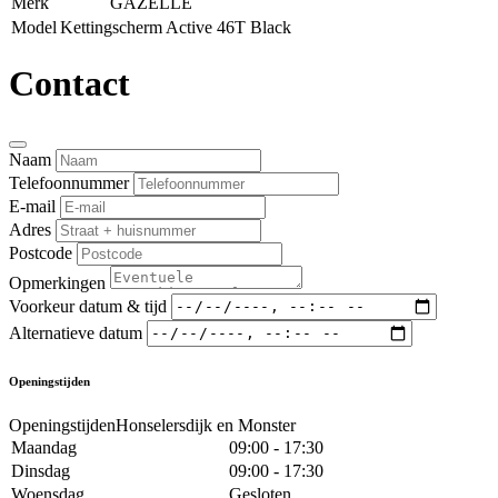
Merk
GAZELLE
Model
Kettingscherm Active 46T Black
Contact
Naam
Telefoonnummer
E-mail
Adres
Postcode
Opmerkingen
Voorkeur datum & tijd
Alternatieve datum
Openingstijden
OpeningstijdenHonselersdijk en Monster
Maandag
09:00 - 17:30
Dinsdag
09:00 - 17:30
Woensdag
Gesloten