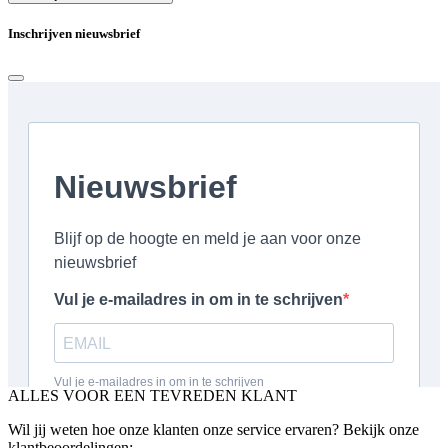
Inschrijven nieuwsbrief
ALLES VOOR EEN TEVREDEN KLANT
Wil jij weten hoe onze klanten onze service ervaren? Bekijk onze
klantbeoordelingen: