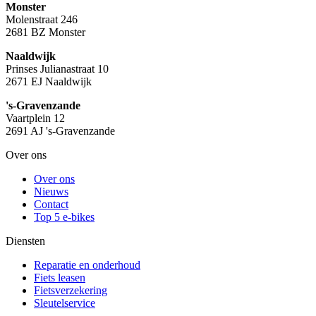
Monster
Molenstraat 246
2681 BZ Monster
Naaldwijk
Prinses Julianastraat 10
2671 EJ Naaldwijk
's-Gravenzande
Vaartplein 12
2691 AJ 's-Gravenzande
Over ons
Over ons
Nieuws
Contact
Top 5 e-bikes
Diensten
Reparatie en onderhoud
Fiets leasen
Fietsverzekering
Sleutelservice