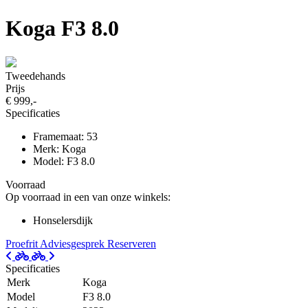
Koga F3 8.0
Tweedehands
Prijs
€ 999,-
Specificaties
Framemaat: 53
Merk: Koga
Model: F3 8.0
Voorraad
Op voorraad in een van onze winkels:
Honselersdijk
Proefrit
Adviesgesprek
Reserveren
Specificaties
Merk
Koga
Model
F3 8.0