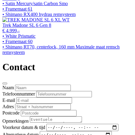
• Satin Mercury/satin Carbon Smo
• Framemaat 61
• Shimano RX400 hydrau remsysteem
Trek Madone SL 6 Gen 8
€ 4.999,-
• White Prismatic
• Framemaat 60
• Shimano RT70, centerlock, 160 mm Maximale maat remsch
remsysteem
Contact
Naam
Telefoonnummer
E-mail
Adres
Postcode
Opmerkingen
Voorkeur datum & tijd
Alternatieve datum