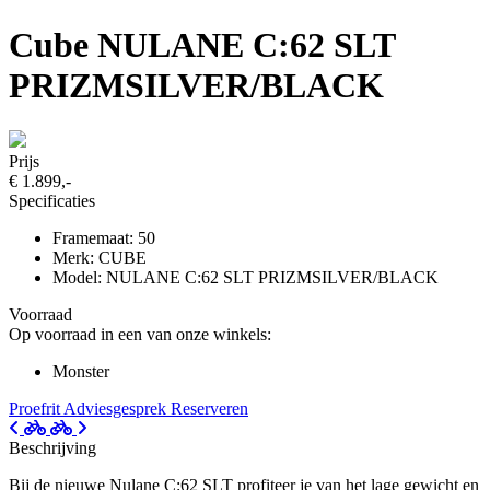
Cube NULANE C:62 SLT
PRIZMSILVER/BLACK
Prijs
€ 1.899,-
Specificaties
Framemaat: 50
Merk: CUBE
Model: NULANE C:62 SLT PRIZMSILVER/BLACK
Voorraad
Op voorraad in een van onze winkels:
Monster
Proefrit
Adviesgesprek
Reserveren
Beschrijving
Bij de nieuwe Nulane C:62 SLT profiteer je van het lage gewicht en