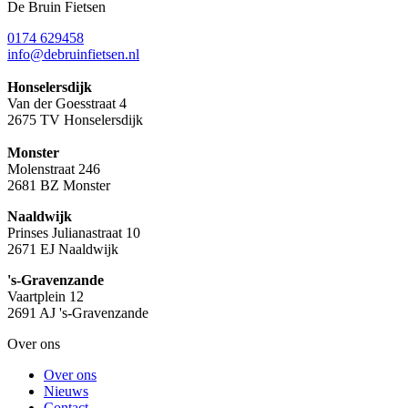
De Bruin Fietsen
0174 629458
info@debruinfietsen.nl
Honselersdijk
Van der Goesstraat 4
2675 TV Honselersdijk
Monster
Molenstraat 246
2681 BZ Monster
Naaldwijk
Prinses Julianastraat 10
2671 EJ Naaldwijk
's-Gravenzande
Vaartplein 12
2691 AJ 's-Gravenzande
Over ons
Over ons
Nieuws
Contact