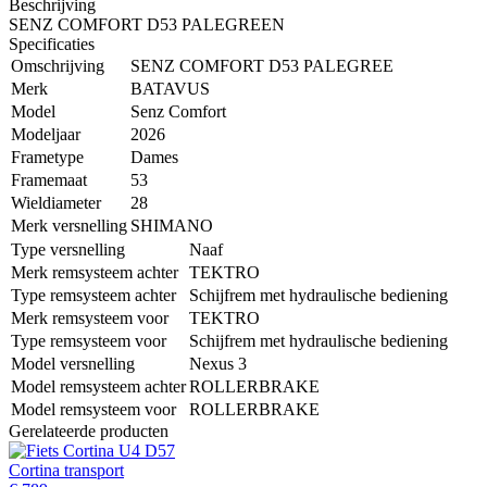
Beschrijving
SENZ COMFORT D53 PALEGREEN
Specificaties
Omschrijving
SENZ COMFORT D53 PALEGREE
Merk
BATAVUS
Model
Senz Comfort
Modeljaar
2026
Frametype
Dames
Framemaat
53
Wieldiameter
28
Merk versnelling
SHIMANO
Type versnelling
Naaf
Merk remsysteem achter
TEKTRO
Type remsysteem achter
Schijfrem met hydraulische bediening
Merk remsysteem voor
TEKTRO
Type remsysteem voor
Schijfrem met hydraulische bediening
Model versnelling
Nexus 3
Model remsysteem achter
ROLLERBRAKE
Model remsysteem voor
ROLLERBRAKE
Gerelateerde producten
Cortina transport