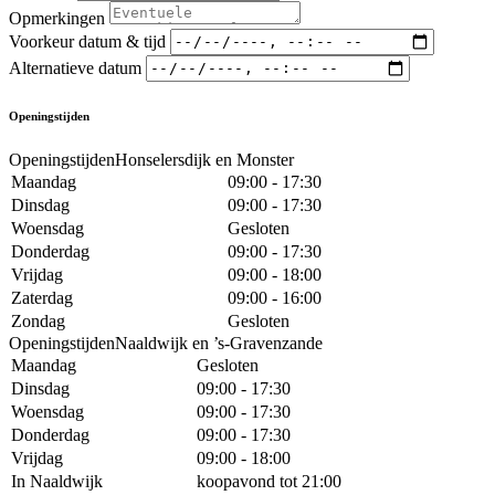
Opmerkingen
Voorkeur datum & tijd
Alternatieve datum
Openingstijden
OpeningstijdenHonselersdijk en Monster
Maandag
09:00 - 17:30
Dinsdag
09:00 - 17:30
Woensdag
Gesloten
Donderdag
09:00 - 17:30
Vrijdag
09:00 - 18:00
Zaterdag
09:00 - 16:00
Zondag
Gesloten
OpeningstijdenNaaldwijk en ’s-Gravenzande
Maandag
Gesloten
Dinsdag
09:00 - 17:30
Woensdag
09:00 - 17:30
Donderdag
09:00 - 17:30
Vrijdag
09:00 - 18:00
In Naaldwijk
koopavond tot 21:00