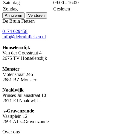
Zaterdag
09:00 - 16:00
Zondag
Gesloten
Annuleren
Versturen
De Bruin Fietsen
0174 629458
info@debruinfietsen.nl
Honselersdijk
Van der Goesstraat 4
2675 TV Honselersdijk
Monster
Molenstraat 246
2681 BZ Monster
Naaldwijk
Prinses Julianastraat 10
2671 EJ Naaldwijk
's-Gravenzande
Vaartplein 12
2691 AJ 's-Gravenzande
Over ons