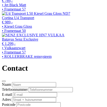
€ 789,-
• Jet Black Matt
• Framemaat 57
Cortina U4 Transport
€ 989,-
• Kiesel Grau Gloss
• Framemaat 50
Batavus Senz Exclusive
€ 1.299,-
• Vulkaanzwart
• Framemaat 57
• ROLLERBRAKE remsysteem
Contact
Naam
Telefoonnummer
E-mail
Adres
Postcode