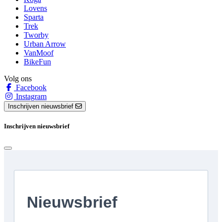
Lovens
Sparta
Trek
Tworby
Urban Arrow
VanMoof
BikeFun
Volg ons
Facebook
Instagram
Inschrijven nieuwsbrief
Inschrijven nieuwsbrief