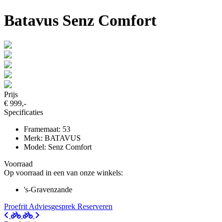
Batavus Senz Comfort
Prijs
€ 999,-
Specificaties
Framemaat: 53
Merk: BATAVUS
Model: Senz Comfort
Voorraad
Op voorraad in een van onze winkels:
's-Gravenzande
Proefrit
Adviesgesprek
Reserveren