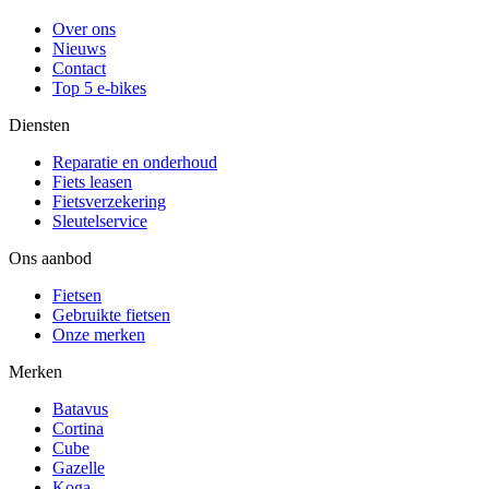
Over ons
Nieuws
Contact
Top 5 e-bikes
Diensten
Reparatie en onderhoud
Fiets leasen
Fietsverzekering
Sleutelservice
Ons aanbod
Fietsen
Gebruikte fietsen
Onze merken
Merken
Batavus
Cortina
Cube
Gazelle
Koga