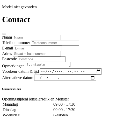
Model niet gevonden.
Contact
Naam
Telefoonnummer
E-mail
Adres
Postcode
Opmerkingen
Voorkeur datum & tijd
Alternatieve datum
Openingstijden
OpeningstijdenHonselersdijk en Monster
Maandag
09:00 - 17:30
Dinsdag
09:00 - 17:30
Woensdag
Gesloten