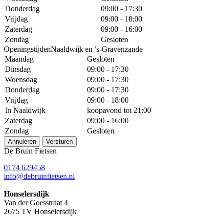
Donderdag
09:00 - 17:30
Vrijdag
09:00 - 18:00
Zaterdag
09:00 - 16:00
Zondag
Gesloten
OpeningstijdenNaaldwijk en ’s-Gravenzande
Maandag
Gesloten
Dinsdag
09:00 - 17:30
Woensdag
09:00 - 17:30
Donderdag
09:00 - 17:30
Vrijdag
09:00 - 18:00
In Naaldwijk
koopavond tot 21:00
Zaterdag
09:00 - 16:00
Zondag
Gesloten
Annuleren
Versturen
De Bruin Fietsen
0174 629458
info@debruinfietsen.nl
Honselersdijk
Van der Goesstraat 4
2675 TV Honselersdijk