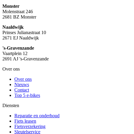
Monster
Molenstraat 246
2681 BZ Monster
Naaldwijk
Prinses Julianastraat 10
2671 EJ Naaldwijk
's-Gravenzande
Vaartplein 12
2691 AJ 's-Gravenzande
Over ons
Over ons
Nieuws
Contact
Top 5 e-bikes
Diensten
Reparatie en onderhoud
Fiets leasen
Fietsverzekering
Sleutelservice