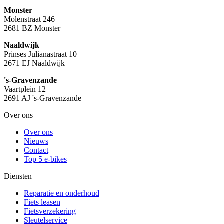
Monster
Molenstraat 246
2681 BZ Monster
Naaldwijk
Prinses Julianastraat 10
2671 EJ Naaldwijk
's-Gravenzande
Vaartplein 12
2691 AJ 's-Gravenzande
Over ons
Over ons
Nieuws
Contact
Top 5 e-bikes
Diensten
Reparatie en onderhoud
Fiets leasen
Fietsverzekering
Sleutelservice