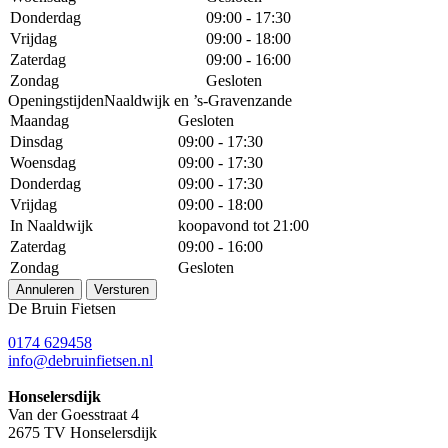
Donderdag
09:00 - 17:30
Vrijdag
09:00 - 18:00
Zaterdag
09:00 - 16:00
Zondag
Gesloten
OpeningstijdenNaaldwijk en ’s-Gravenzande
Maandag
Gesloten
Dinsdag
09:00 - 17:30
Woensdag
09:00 - 17:30
Donderdag
09:00 - 17:30
Vrijdag
09:00 - 18:00
In Naaldwijk
koopavond tot 21:00
Zaterdag
09:00 - 16:00
Zondag
Gesloten
Annuleren
Versturen
De Bruin Fietsen
0174 629458
info@debruinfietsen.nl
Honselersdijk
Van der Goesstraat 4
2675 TV Honselersdijk