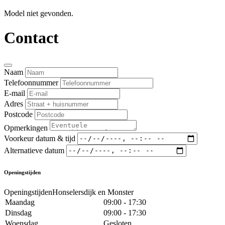
Model niet gevonden.
Contact
Naam
Telefoonnummer
E-mail
Adres
Postcode
Opmerkingen
Voorkeur datum & tijd
Alternatieve datum
Openingstijden
OpeningstijdenHonselersdijk en Monster
Maandag
09:00 - 17:30
Dinsdag
09:00 - 17:30
Woensdag
Gesloten