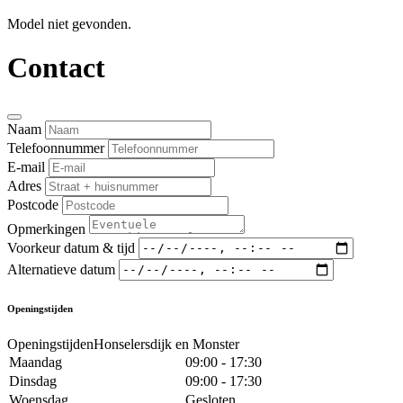
Model niet gevonden.
Contact
Naam
Telefoonnummer
E-mail
Adres
Postcode
Opmerkingen
Voorkeur datum & tijd
Alternatieve datum
Openingstijden
OpeningstijdenHonselersdijk en Monster
Maandag
09:00 - 17:30
Dinsdag
09:00 - 17:30
Woensdag
Gesloten