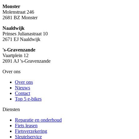
Monster
Molenstraat 246
2681 BZ Monster
Naaldwijk
Prinses Julianastraat 10
2671 EJ Naaldwijk
's-Gravenzande
Vaartplein 12
2691 AJ 's-Gravenzande
Over ons
Over ons
Nieuws
Contact
Top 5 e-bikes
Diensten
Reparatie en onderhoud
Fiets leasen
Fietsverzekering
Sleutelservice