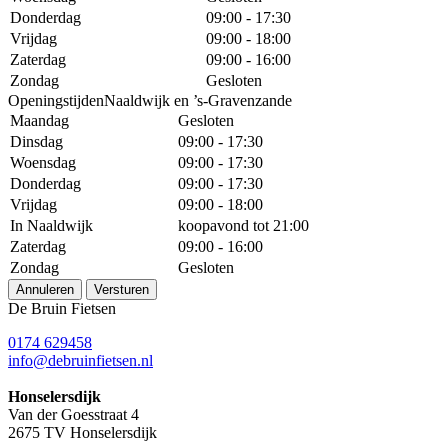
Donderdag
09:00 - 17:30
Vrijdag
09:00 - 18:00
Zaterdag
09:00 - 16:00
Zondag
Gesloten
OpeningstijdenNaaldwijk en ’s-Gravenzande
Maandag
Gesloten
Dinsdag
09:00 - 17:30
Woensdag
09:00 - 17:30
Donderdag
09:00 - 17:30
Vrijdag
09:00 - 18:00
In Naaldwijk
koopavond tot 21:00
Zaterdag
09:00 - 16:00
Zondag
Gesloten
Annuleren
Versturen
De Bruin Fietsen
0174 629458
info@debruinfietsen.nl
Honselersdijk
Van der Goesstraat 4
2675 TV Honselersdijk