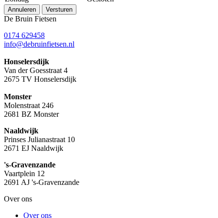
Annuleren
Versturen
De Bruin Fietsen
0174 629458
info@debruinfietsen.nl
Honselersdijk
Van der Goesstraat 4
2675 TV Honselersdijk
Monster
Molenstraat 246
2681 BZ Monster
Naaldwijk
Prinses Julianastraat 10
2671 EJ Naaldwijk
's-Gravenzande
Vaartplein 12
2691 AJ 's-Gravenzande
Over ons
Over ons