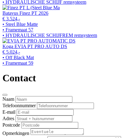
• HYDRAULISCHE SCHIJF remsysteem
Batavus Finez PT 2026
€ 3.524,-
• Steel Blue Matte
• Framemaat 57
• HYDRAULISCHE SCHIJFREM remsysteem
Koga EVIA PT PRO AUTO DS
€ 5.024,-
• Off Black Mat
• Framemaat 59
Contact
Naam
Telefoonnummer
E-mail
Adres
Postcode
Opmerkingen