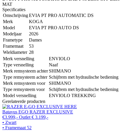
MAT
Specificaties
Omschrijving
EVIA PT PRO AUTOMATIC DS
Merk
KOGA
Model
EVIA PT PRO AUTO DS
Modeljaar
2026
Frametype
Dames
Framemaat
53
Wieldiameter
28
Merk versnelling
ENVIOLO
Type versnelling
Naaf
Merk remsysteem achter
SHIMANO
Type remsysteem achter
Schijfrem met hydraulische bediening
Merk remsysteem voor
SHIMANO
Type remsysteem voor
Schijfrem met hydraulische bediening
Model versnelling
ENVIOLO TREKKING
Gerelateerde producten
Batavus EGO RAZER EXCLUSIVE
€3.999,-
Outlet
€ 3.199,-
• Zwart
• Framemaat 52