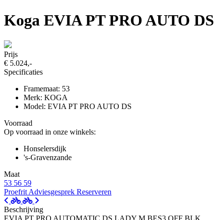
Koga EVIA PT PRO AUTO DS
Prijs
€ 5.024,-
Specificaties
Framemaat: 53
Merk: KOGA
Model: EVIA PT PRO AUTO DS
Voorraad
Op voorraad in onze winkels:
Honselersdijk
's-Gravenzande
Maat
53
56
59
Proefrit
Adviesgesprek
Reserveren
Beschrijving
EVIA PT PRO AUTOMATIC DS LADY M BES3 OFF BLK