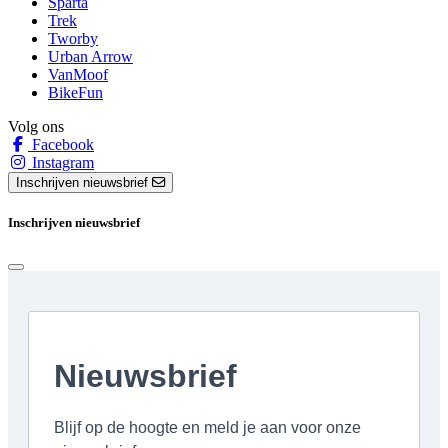
Sparta
Trek
Tworby
Urban Arrow
VanMoof
BikeFun
Volg ons
Facebook
Instagram
Inschrijven nieuwsbrief
Inschrijven nieuwsbrief