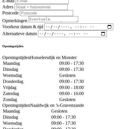
E-mail
Adres
Postcode
Opmerkingen
Voorkeur datum & tijd
Alternatieve datum
Openingstijden
OpeningstijdenHonselersdijk en Monster
Maandag
09:00 - 17:30
Dinsdag
09:00 - 17:30
Woensdag
Gesloten
Donderdag
09:00 - 17:30
Vrijdag
09:00 - 18:00
Zaterdag
09:00 - 16:00
Zondag
Gesloten
OpeningstijdenNaaldwijk en ’s-Gravenzande
Maandag
Gesloten
Dinsdag
09:00 - 17:30
Woensdag
09:00 - 17:30