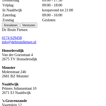
Donderdag
09:00 - 17:30
Vrijdag
09:00 - 18:00
In Naaldwijk
koopavond tot 21:00
Zaterdag
09:00 - 16:00
Zondag
Gesloten
Annuleren
Versturen
De Bruin Fietsen
0174 629458
info@debruinfietsen.nl
Honselersdijk
Van der Goesstraat 4
2675 TV Honselersdijk
Monster
Molenstraat 246
2681 BZ Monster
Naaldwijk
Prinses Julianastraat 10
2671 EJ Naaldwijk
's-Gravenzande
Vaartplein 12