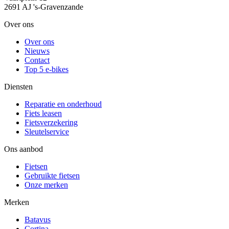
2691 AJ 's-Gravenzande
Over ons
Over ons
Nieuws
Contact
Top 5 e-bikes
Diensten
Reparatie en onderhoud
Fiets leasen
Fietsverzekering
Sleutelservice
Ons aanbod
Fietsen
Gebruikte fietsen
Onze merken
Merken
Batavus
Cortina