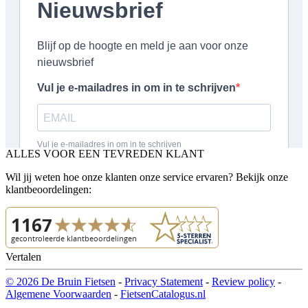
ALLES VOOR EEN TEVREDEN KLANT
Wil jij weten hoe onze klanten onze service ervaren? Bekijk onze
klantbeoordelingen:
Vertalen
© 2026 De Bruin Fietsen
-
Privacy Statement
-
Review policy
-
Algemene Voorwaarden
-
FietsenCatalogus.nl