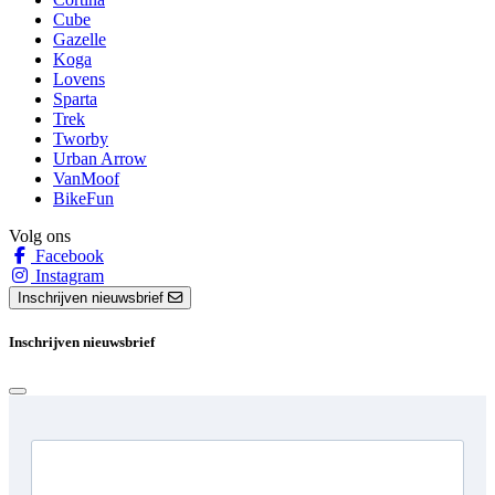
Cube
Gazelle
Koga
Lovens
Sparta
Trek
Tworby
Urban Arrow
VanMoof
BikeFun
Volg ons
Facebook
Instagram
Inschrijven nieuwsbrief
Inschrijven nieuwsbrief