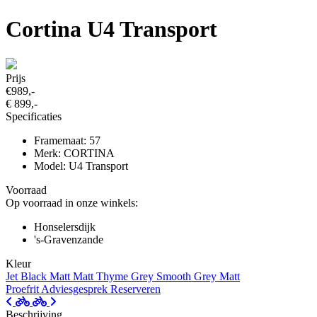
Cortina U4 Transport
Prijs
€989,-
€ 899,-
Specificaties
Framemaat: 57
Merk: CORTINA
Model: U4 Transport
Voorraad
Op voorraad in onze winkels:
Honselersdijk
's-Gravenzande
Kleur
Jet Black Matt
Matt Thyme Grey
Smooth Grey Matt
Proefrit
Adviesgesprek
Reserveren
Beschrijving