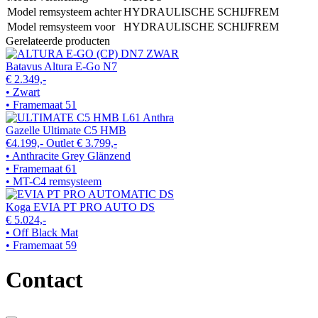
Model remsysteem achter
HYDRAULISCHE SCHIJFREM
Model remsysteem voor
HYDRAULISCHE SCHIJFREM
Gerelateerde producten
Batavus Altura E-Go N7
€ 2.349,-
• Zwart
• Framemaat 51
Gazelle Ultimate C5 HMB
€4.199,-
Outlet
€ 3.799,-
• Anthracite Grey Glänzend
• Framemaat 61
• MT-C4 remsysteem
Koga EVIA PT PRO AUTO DS
€ 5.024,-
• Off Black Mat
• Framemaat 59
Contact