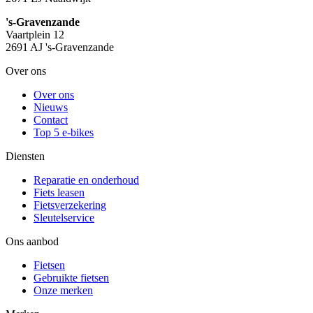
's-Gravenzande
Vaartplein 12
2691 AJ 's-Gravenzande
Over ons
Over ons
Nieuws
Contact
Top 5 e-bikes
Diensten
Reparatie en onderhoud
Fiets leasen
Fietsverzekering
Sleutelservice
Ons aanbod
Fietsen
Gebruikte fietsen
Onze merken