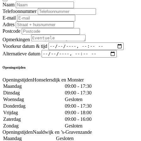
Naam
Telefoonnummer
E-mail
Adres
Postcode
Opmerkingen
Voorkeur datum & tijd
Alternatieve datum
Openingstijden
OpeningstijdenHonselersdijk en Monster
Maandag
09:00 - 17:30
Dinsdag
09:00 - 17:30
Woensdag
Gesloten
Donderdag
09:00 - 17:30
Vrijdag
09:00 - 18:00
Zaterdag
09:00 - 16:00
Zondag
Gesloten
OpeningstijdenNaaldwijk en ’s-Gravenzande
Maandag
Gesloten