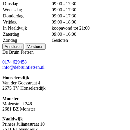
Dinsdag
09:00 - 17:30
Woensdag
09:00 - 17:30
Donderdag
09:00 - 17:30
Vrijdag
09:00 - 18:00
In Naaldwijk
koopavond tot 21:00
Zaterdag
09:00 - 16:00
Zondag
Gesloten
Annuleren
Versturen
De Bruin Fietsen
0174 629458
info@debruinfietsen.nl
Honselersdijk
Van der Goesstraat 4
2675 TV Honselersdijk
Monster
Molenstraat 246
2681 BZ Monster
Naaldwijk
Prinses Julianastraat 10
2671 EJ Naaldwijk