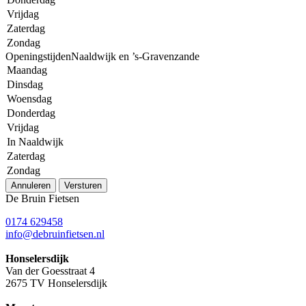
Vrijdag
Zaterdag
Zondag
OpeningstijdenNaaldwijk en ’s-Gravenzande
Maandag
Dinsdag
Woensdag
Donderdag
Vrijdag
In Naaldwijk
Zaterdag
Zondag
Annuleren
Versturen
De Bruin Fietsen
0174 629458
info@debruinfietsen.nl
Honselersdijk
Van der Goesstraat 4
2675 TV Honselersdijk