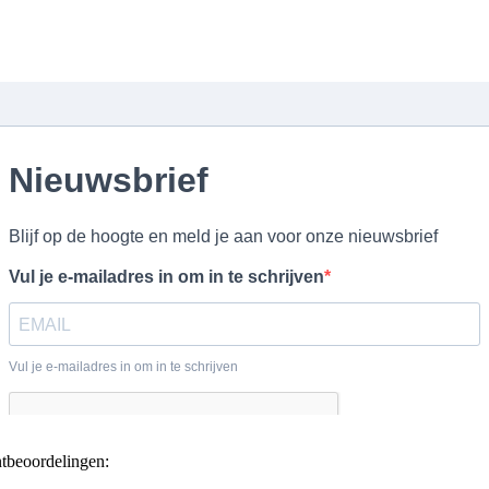
ntbeoordelingen: