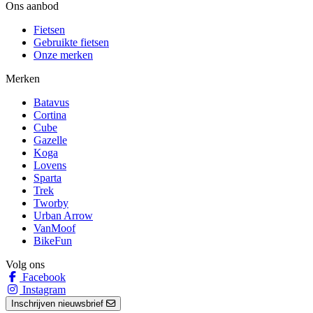
Ons aanbod
Fietsen
Gebruikte fietsen
Onze merken
Merken
Batavus
Cortina
Cube
Gazelle
Koga
Lovens
Sparta
Trek
Tworby
Urban Arrow
VanMoof
BikeFun
Volg ons
Facebook
Instagram
Inschrijven nieuwsbrief