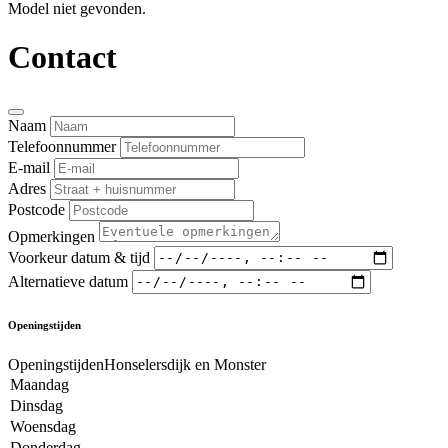
Model niet gevonden.
Contact
Naam
Telefoonnummer
E-mail
Adres
Postcode
Opmerkingen
Voorkeur datum & tijd
Alternatieve datum
Openingstijden
OpeningstijdenHonselersdijk en Monster
Maandag
Dinsdag
Woensdag
Donderdag