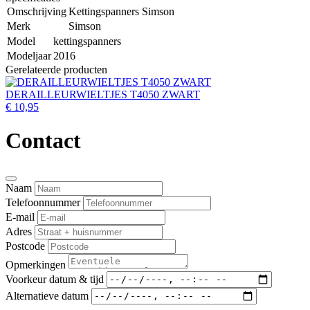
Omschrijving
Kettingspanners Simson
Merk
Simson
Model
kettingspanners
Modeljaar
2016
Gerelateerde producten
DERAILLEURWIELTJES T4050 ZWART
€ 10,95
Contact
Naam
Telefoonnummer
E-mail
Adres
Postcode
Opmerkingen
Voorkeur datum & tijd
Alternatieve datum