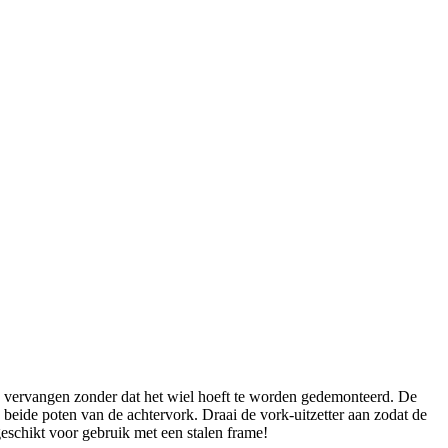
e vervangen zonder dat het wiel hoeft te worden gedemonteerd. De
 beide poten van de achtervork. Draai de vork-uitzetter aan zodat de
 geschikt voor gebruik met een stalen frame!