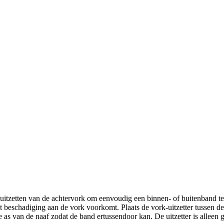
 uitzetten van de achtervork om eenvoudig een binnen- of buitenband t
at beschadiging aan de vork voorkomt. Plaats de vork-uitzetter tussen de
de as van de naaf zodat de band ertussendoor kan. De uitzetter is alleen