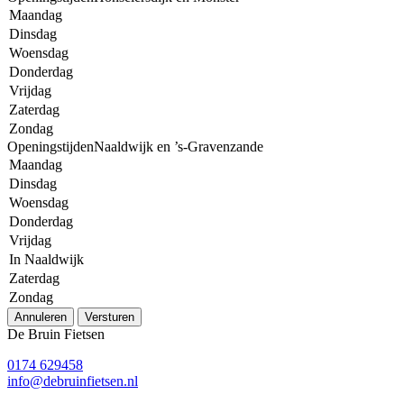
Maandag
Dinsdag
Woensdag
Donderdag
Vrijdag
Zaterdag
Zondag
OpeningstijdenNaaldwijk en ’s-Gravenzande
Maandag
Dinsdag
Woensdag
Donderdag
Vrijdag
In Naaldwijk
Zaterdag
Zondag
Annuleren
Versturen
De Bruin Fietsen
0174 629458
info@debruinfietsen.nl