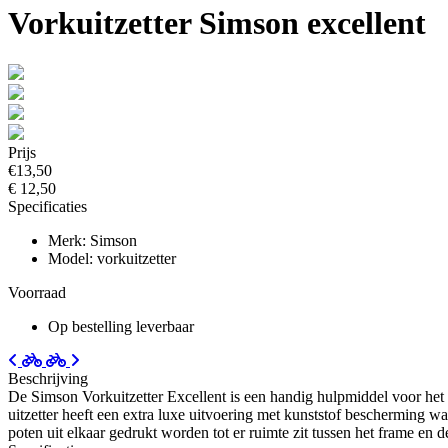
Vorkuitzetter Simson excellent
Prijs
€13,50
€ 12,50
Specificaties
Merk: Simson
Model: vorkuitzetter
Voorraad
Op bestelling leverbaar
Beschrijving
De Simson Vorkuitzetter Excellent is een handig hulpmiddel voor het
uitzetter heeft een extra luxe uitvoering met kunststof bescherming w
poten uit elkaar gedrukt worden tot er ruimte zit tussen het frame en 