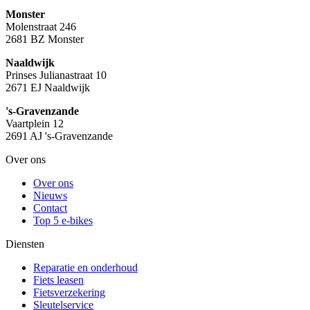
Monster
Molenstraat 246
2681 BZ Monster
Naaldwijk
Prinses Julianastraat 10
2671 EJ Naaldwijk
's-Gravenzande
Vaartplein 12
2691 AJ 's-Gravenzande
Over ons
Over ons
Nieuws
Contact
Top 5 e-bikes
Diensten
Reparatie en onderhoud
Fiets leasen
Fietsverzekering
Sleutelservice