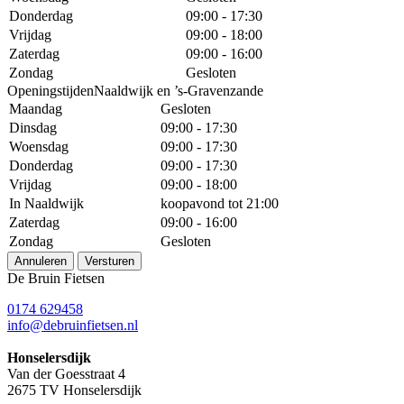
Donderdag
09:00 - 17:30
Vrijdag
09:00 - 18:00
Zaterdag
09:00 - 16:00
Zondag
Gesloten
OpeningstijdenNaaldwijk en ’s-Gravenzande
Maandag
Gesloten
Dinsdag
09:00 - 17:30
Woensdag
09:00 - 17:30
Donderdag
09:00 - 17:30
Vrijdag
09:00 - 18:00
In Naaldwijk
koopavond tot 21:00
Zaterdag
09:00 - 16:00
Zondag
Gesloten
Annuleren
Versturen
De Bruin Fietsen
0174 629458
info@debruinfietsen.nl
Honselersdijk
Van der Goesstraat 4
2675 TV Honselersdijk