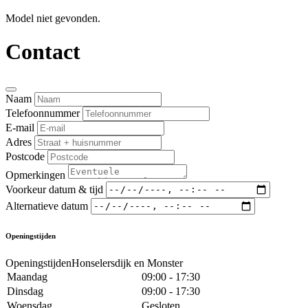
Model niet gevonden.
Contact
Naam
Telefoonnummer
E-mail
Adres
Postcode
Opmerkingen
Voorkeur datum & tijd
Alternatieve datum
Openingstijden
OpeningstijdenHonselersdijk en Monster
Maandag
09:00 - 17:30
Dinsdag
09:00 - 17:30
Woensdag
Gesloten