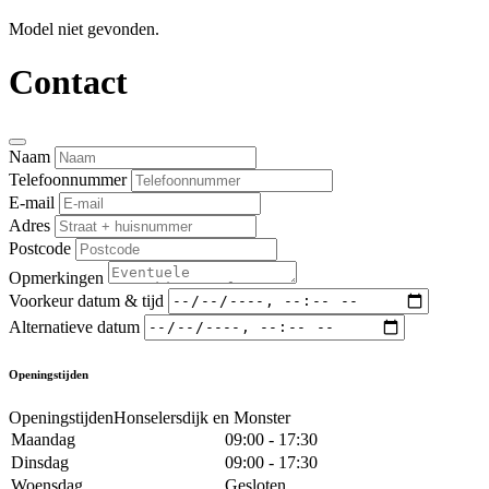
Model niet gevonden.
Contact
Naam
Telefoonnummer
E-mail
Adres
Postcode
Opmerkingen
Voorkeur datum & tijd
Alternatieve datum
Openingstijden
OpeningstijdenHonselersdijk en Monster
Maandag
09:00 - 17:30
Dinsdag
09:00 - 17:30
Woensdag
Gesloten