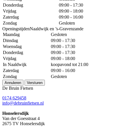
Donderdag
09:00 - 17:30
Vrijdag
09:00 - 18:00
Zaterdag
09:00 - 16:00
Zondag
Gesloten
OpeningstijdenNaaldwijk en ’s-Gravenzande
Maandag
Gesloten
Dinsdag
09:00 - 17:30
Woensdag
09:00 - 17:30
Donderdag
09:00 - 17:30
Vrijdag
09:00 - 18:00
In Naaldwijk
koopavond tot 21:00
Zaterdag
09:00 - 16:00
Zondag
Gesloten
Annuleren
Versturen
De Bruin Fietsen
0174 629458
info@debruinfietsen.nl
Honselersdijk
Van der Goesstraat 4
2675 TV Honselersdijk