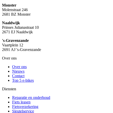
Monster
Molenstraat 246
2681 BZ Monster
Naaldwijk
Prinses Julianastraat 10
2671 EJ Naaldwijk
's-Gravenzande
Vaartplein 12
2691 AJ 's-Gravenzande
Over ons
Over ons
Nieuws
Contact
Top 5 e-bikes
Diensten
Reparatie en onderhoud
Fiets leasen
Fietsverzekering
Sleutelservice