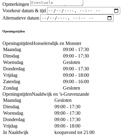
Opmerkingen
Voorkeur datum & tijd
Alternatieve datum
Openingstijden
OpeningstijdenHonselersdijk en Monster
Maandag
09:00 - 17:30
Dinsdag
09:00 - 17:30
Woensdag
Gesloten
Donderdag
09:00 - 17:30
Vrijdag
09:00 - 18:00
Zaterdag
09:00 - 16:00
Zondag
Gesloten
OpeningstijdenNaaldwijk en ’s-Gravenzande
Maandag
Gesloten
Dinsdag
09:00 - 17:30
Woensdag
09:00 - 17:30
Donderdag
09:00 - 17:30
Vrijdag
09:00 - 18:00
In Naaldwijk
koopavond tot 21:00