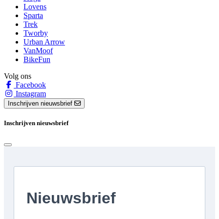
Lovens
Sparta
Trek
Tworby
Urban Arrow
VanMoof
BikeFun
Volg ons
Facebook
Instagram
Inschrijven nieuwsbrief
Inschrijven nieuwsbrief