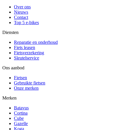
Over ons
Nieuws
Contact
Top 5 e-bikes
Diensten
Reparatie en onderhoud
Fiets leasen
Fietsverzekering
Sleutelservice
Ons aanbod
Fietsen
Gebruikte fietsen
Onze merken
Merken
Batavus
Cortina
Cube
Gazelle
Koga