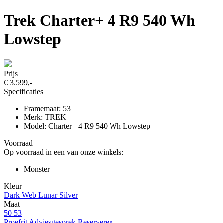
Trek Charter+ 4 R9 540 Wh
Lowstep
Prijs
€ 3.599,-
Specificaties
Framemaat: 53
Merk: TREK
Model: Charter+ 4 R9 540 Wh Lowstep
Voorraad
Op voorraad in een van onze winkels:
Monster
Kleur
Dark Web
Lunar Silver
Maat
50
53
Proefrit
Adviesgesprek
Reserveren