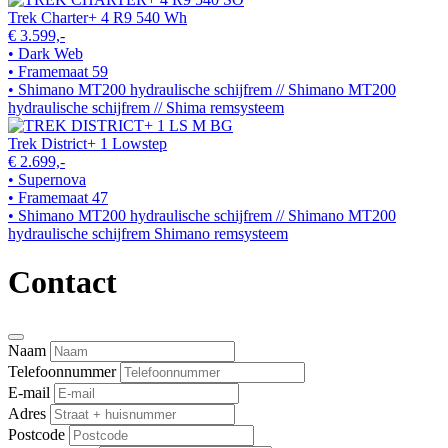
Trek Charter+ 4 R9 540 Wh
€ 3.599,-
• Dark Web
• Framemaat 59
• Shimano MT200 hydraulische schijfrem // Shimano MT200
hydraulische schijfrem // Shima remsysteem
Trek District+ 1 Lowstep
€ 2.699,-
• Supernova
• Framemaat 47
• Shimano MT200 hydraulische schijfrem // Shimano MT200
hydraulische schijfrem Shimano remsysteem
Contact
Naam
Telefoonnummer
E-mail
Adres
Postcode