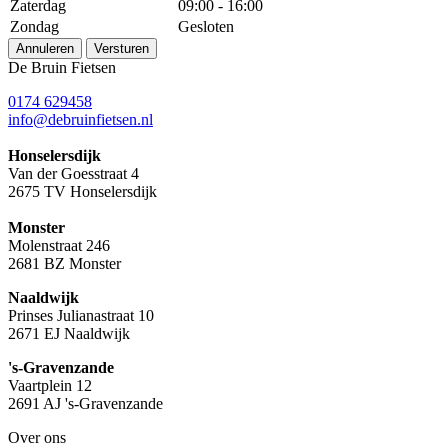
Zaterdag
09:00 - 16:00
Zondag
Gesloten
Annuleren
Versturen
De Bruin Fietsen
0174 629458
info@debruinfietsen.nl
Honselersdijk
Van der Goesstraat 4
2675 TV Honselersdijk
Monster
Molenstraat 246
2681 BZ Monster
Naaldwijk
Prinses Julianastraat 10
2671 EJ Naaldwijk
's-Gravenzande
Vaartplein 12
2691 AJ 's-Gravenzande
Over ons