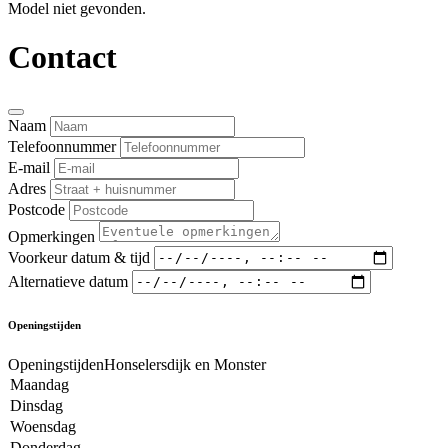
Model niet gevonden.
Contact
Naam
Telefoonnummer
E-mail
Adres
Postcode
Opmerkingen
Voorkeur datum & tijd
Alternatieve datum
Openingstijden
OpeningstijdenHonselersdijk en Monster
Maandag
Dinsdag
Woensdag
Donderdag