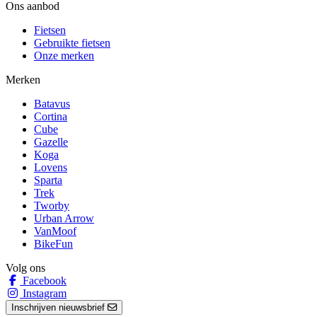
Ons aanbod
Fietsen
Gebruikte fietsen
Onze merken
Merken
Batavus
Cortina
Cube
Gazelle
Koga
Lovens
Sparta
Trek
Tworby
Urban Arrow
VanMoof
BikeFun
Volg ons
Facebook
Instagram
Inschrijven nieuwsbrief