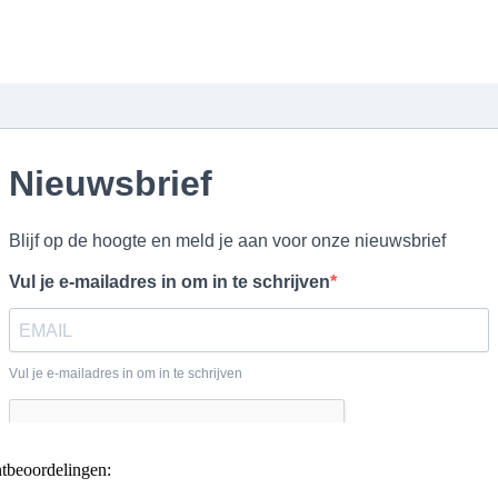
ntbeoordelingen: