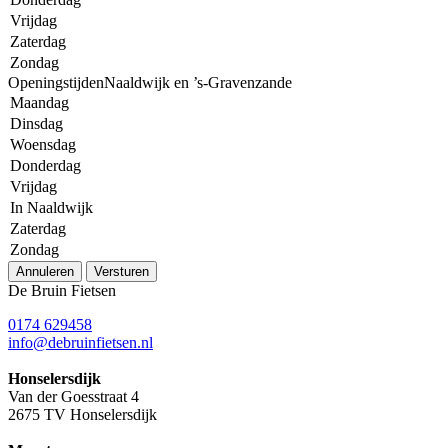
Vrijdag
Zaterdag
Zondag
OpeningstijdenNaaldwijk en ’s-Gravenzande
Maandag
Dinsdag
Woensdag
Donderdag
Vrijdag
In Naaldwijk
Zaterdag
Zondag
Annuleren
Versturen
De Bruin Fietsen
0174 629458
info@debruinfietsen.nl
Honselersdijk
Van der Goesstraat 4
2675 TV Honselersdijk