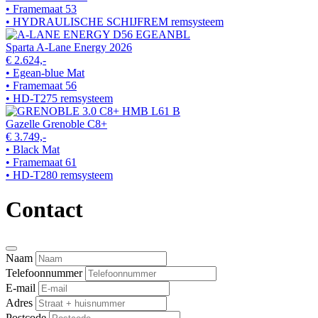
• Framemaat 53
• HYDRAULISCHE SCHIJFREM remsysteem
Sparta A-Lane Energy 2026
€ 2.624,-
• Egean-blue Mat
• Framemaat 56
• HD-T275 remsysteem
Gazelle Grenoble C8+
€ 3.749,-
• Black Mat
• Framemaat 61
• HD-T280 remsysteem
Contact
Naam
Telefoonnummer
E-mail
Adres
Postcode