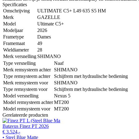
Specificaties
Omschrijving
ULTIMATE C5+ L49 635 S5 HM
Merk
GAZELLE
Model
Ultimate C5+
Modeljaar
2026
Frametype
Dames
Framemaat
49
Wieldiameter
28
Merk versnelling
SHIMANO
Type versnelling
Naaf
Merk remsysteem achter
SHIMANO
Type remsysteem achter
Schijfrem met hydraulische bediening
Merk remsysteem voor
SHIMANO
Type remsysteem voor
Schijfrem met hydraulische bediening
Model versnelling
Nexus 5
Model remsysteem achter
MT200
Model remsysteem voor
MT200
Gerelateerde producten
Batavus Finez PT 2026
€ 3.524,-
• Steel Blue Matte