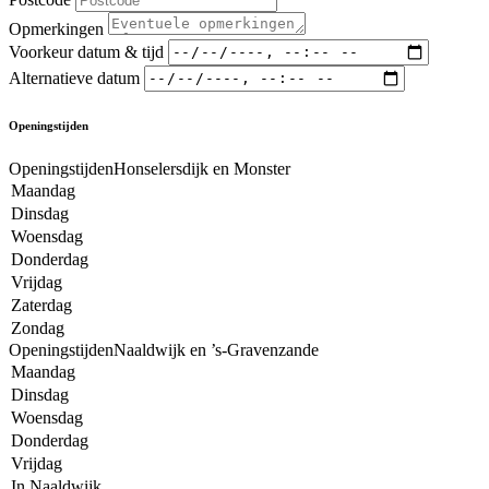
Opmerkingen
Voorkeur datum & tijd
Alternatieve datum
Openingstijden
OpeningstijdenHonselersdijk en Monster
Maandag
Dinsdag
Woensdag
Donderdag
Vrijdag
Zaterdag
Zondag
OpeningstijdenNaaldwijk en ’s-Gravenzande
Maandag
Dinsdag
Woensdag
Donderdag
Vrijdag
In Naaldwijk