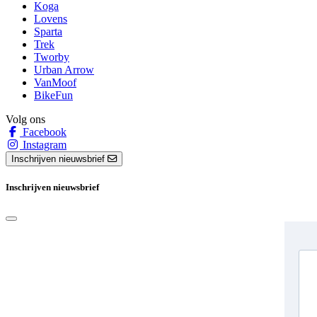
Koga
Lovens
Sparta
Trek
Tworby
Urban Arrow
VanMoof
BikeFun
Volg ons
Facebook
Instagram
Inschrijven nieuwsbrief
Inschrijven nieuwsbrief