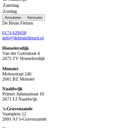
Zaterdag
Zondag
Annuleren
Versturen
De Bruin Fietsen
0174 629458
info@debruinfietsen.nl
Honselersdijk
Van der Goesstraat 4
2675 TV Honselersdijk
Monster
Molenstraat 246
2681 BZ Monster
Naaldwijk
Prinses Julianastraat 10
2671 EJ Naaldwijk
's-Gravenzande
Vaartplein 12
2691 AJ 's-Gravenzande