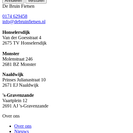
Annuleren
Versturen
De Bruin Fietsen
0174 629458
info@debruinfietsen.nl
Honselersdijk
Van der Goesstraat 4
2675 TV Honselersdijk
Monster
Molenstraat 246
2681 BZ Monster
Naaldwijk
Prinses Julianastraat 10
2671 EJ Naaldwijk
's-Gravenzande
Vaartplein 12
2691 AJ 's-Gravenzande
Over ons
Over ons
Nieuws