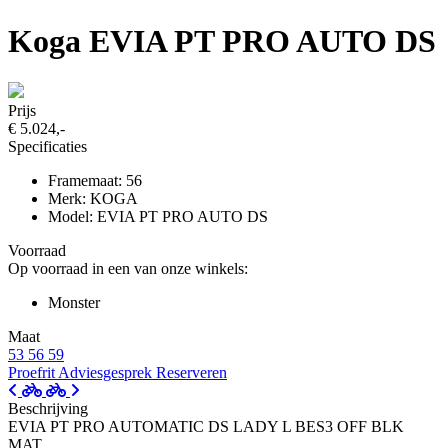
Koga EVIA PT PRO AUTO DS
Prijs
€ 5.024,-
Specificaties
Framemaat: 56
Merk: KOGA
Model: EVIA PT PRO AUTO DS
Voorraad
Op voorraad in een van onze winkels:
Monster
Maat
53
56
59
Proefrit
Adviesgesprek
Reserveren
Beschrijving
EVIA PT PRO AUTOMATIC DS LADY L BES3 OFF BLK
MAT