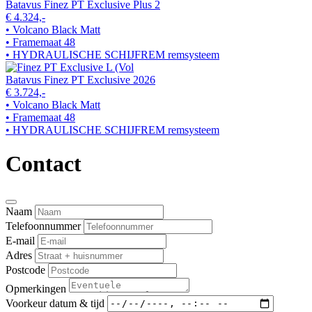
Batavus Finez PT Exclusive Plus 2
€ 4.324,-
• Volcano Black Matt
• Framemaat 48
• HYDRAULISCHE SCHIJFREM remsysteem
Batavus Finez PT Exclusive 2026
€ 3.724,-
• Volcano Black Matt
• Framemaat 48
• HYDRAULISCHE SCHIJFREM remsysteem
Contact
Naam
Telefoonnummer
E-mail
Adres
Postcode
Opmerkingen
Voorkeur datum & tijd