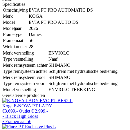
Specificaties
Omschrijving
EVIA PT PRO AUTOMATIC DS
Merk
KOGA
Model
EVIA PT PRO AUTO DS
Modeljaar
2026
Frametype
Dames
Framemaat
56
Wieldiameter
28
Merk versnelling
ENVIOLO
Type versnelling
Naaf
Merk remsysteem achter
SHIMANO
Type remsysteem achter
Schijfrem met hydraulische bediening
Merk remsysteem voor
SHIMANO
Type remsysteem voor
Schijfrem met hydraulische bediening
Model versnelling
ENVIOLO TREKKING
Gerelateerde producten
Koga E-NOVA PT LADY
€3.699,-
Outlet
€ 2.999,-
• Black High Gloss
• Framemaat 56